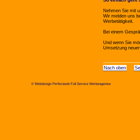
Nehmen Sie mit un
Wir melden uns be
Werbetätigkeit.
Bei einem Gespräch
Und wenn Sie möch
Umsetzung neuer 
Nach oben
Se
© Webdesign Perfectweb Full Service Werbeagentur